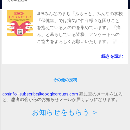
9/04/2024
JPAみんなのまち「ふらっと」みんなの学校
「保健室」では病気に伴う様々な困りごと
を抱えている人の声を集めています。 「痛
み」と暮らしている皆様、アンケートへの
ご協力をよろしくお願いいたします。 詳細
は、つぎのWebページを御覧ください。
https://jpaflat.jp/2024/08/21/3948/
続きを読む
その他の投稿
gbsinfo+subscribe@googlegroups.com
宛に空のメールを送る
と、
患者の会からのお知らせメール
が届くようになります。
お知らせをもらう ＞