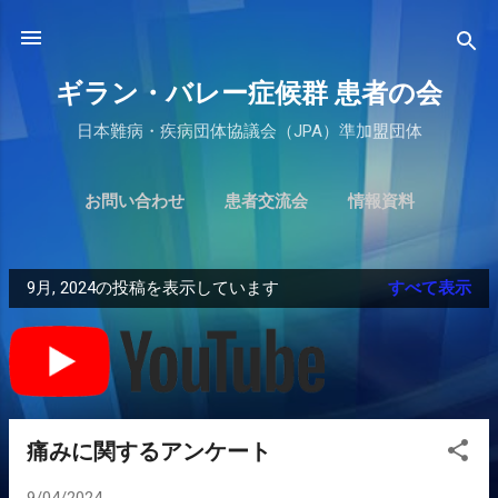
スキップしてメイン コンテンツに移動
ギラン・バレー症候群 患者の会
日本難病・疾病団体協議会（JPA）準加盟団体
お問い合わせ
患者交流会
情報資料
9月, 2024の投稿を表示しています
すべて表示
投
稿
痛みに関するアンケート