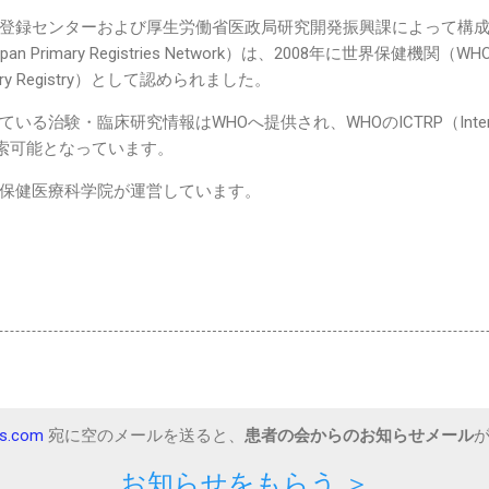
登録センターおよび厚生労働省医政局研究開発振興課によって構
 Primary Registries Network）は、2008年に世界保健機
ry Registry）として認められました。
・臨床研究情報はWHOへ提供され、WHOのICTRP（International C
）でも検索可能となっています。
保健医療科学院が運営しています。
ps.com
宛に空のメールを送ると、
患者の会からのお知らせメール
お知らせをもらう ＞