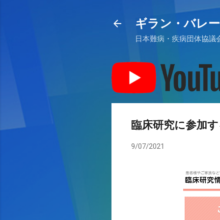
ギラン・バレー
日本難病・疾病団体協議会
臨床研究に参加す
9/07/2021