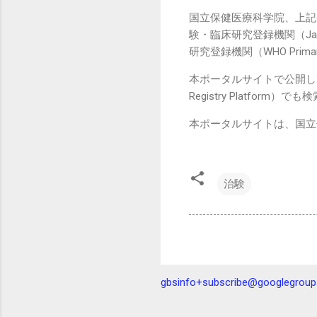
国立保健医療科学院、上記
験・臨床研究登録機関（Japan
研究登録機関（WHO Prima
本ポータルサイトで公開している治験
Registry Platform
本ポータルサイトは、国立
治験
gbsinfo+subscribe@googlegrou