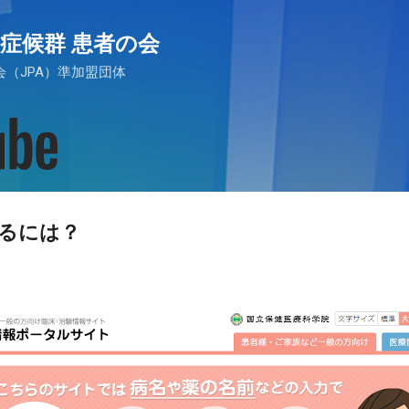
スキップしてメイン コンテンツに移動
症候群 患者の会
（JPA）準加盟団体
るには？