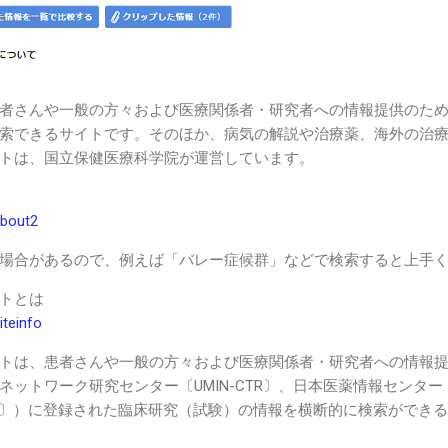
者さんや一般の方々および医療関係者・研究者への情報提供のた
索できるサイトです。そのほか、病気の解説や治療薬、海外の治
トは、国立保健医療科学院が運営しています。
/about2
場合があるので、例えば「バレー症候群」などで検索すると上手
トとは
iteinfo
トは、患者さんや一般の方々および医療関係者・研究者への情報提
ットワーク研究センター〔UMIN-CTR〕、日本医薬情報センター〔
T〕）に登録された臨床研究（試験）の情報を横断的に検索ができるサ