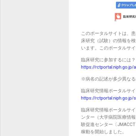
このポータルサイトは、患
床研究（試験）の情報を検
います。このポータルサイ
臨床研究に参加するには？
https://rctportal.niph.go.jp
※病名の記述が多少異なる
臨床研究情報ポータルサイ
https://rctportal.niph.go.jp/s
臨床研究情報ポータルサイ
ンター（大学病院医療情報ネ
験促進センター〔JMACC
稼動を開始しました。