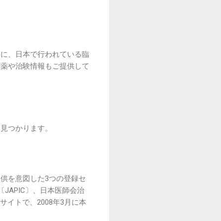
めに、日本で行われている臨
療薬や治験情報もご提供して
く見つかります。
供を意図した3つの登録セ
JAPIC〕、日本医師会治
イトで、2008年3月に本